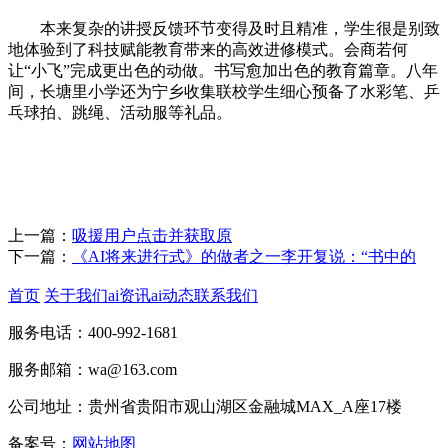
本来复杂的讲授反馈环节变得及时且精准，学生很是别致
地体验到了科技赋能教育带来的高效进修模式。会商若何
让“小飞”完成更出色的动做。书写愈加出色的教育篇章。八年
间，长塘里小学还为宁乡收集联校学生细心预备了水彩笔、乒
乓球拍、跳绳、活动服等礼品。
上一篇：
吸援用户点击并获取原
下一篇：
《AI将来进行式》的做者之一李开复说：“书中的
首页
关于我们
ai资讯
ai动态
联系我们
服务电话：400-992-1681
服务邮箱：wa@163.com
公司地址：贵州省贵阳市观山湖区金融城MAX_A座17楼
备案号：
网站地图