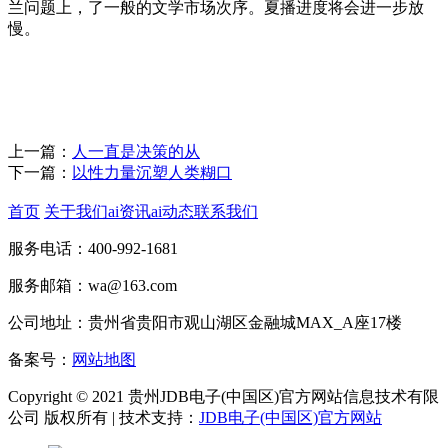
兰问题上，了一般的文学市场次序。夏播进度将会进一步放
慢。
上一篇：
人一直是决策的从
下一篇：
以性力量沉塑人类糊口
首页
关于我们
ai资讯
ai动态
联系我们
服务电话：400-992-1681
服务邮箱：wa@163.com
公司地址：贵州省贵阳市观山湖区金融城MAX_A座17楼
备案号：
网站地图
Copyright © 2021 贵州JDB电子(中国区)官方网站信息技术有限
公司 版权所有 | 技术支持：
JDB电子(中国区)官方网站