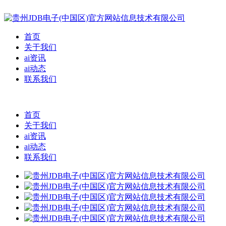
首页
关于我们
ai资讯
ai动态
联系我们
首页
关于我们
ai资讯
ai动态
联系我们