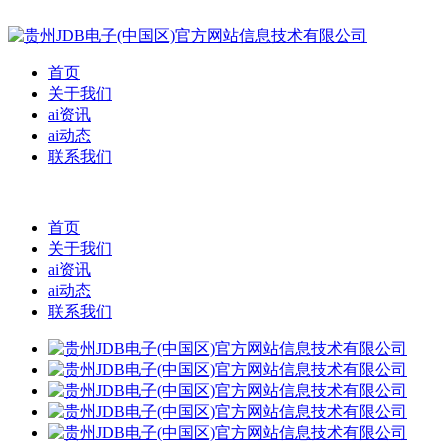
首页
关于我们
ai资讯
ai动态
联系我们
首页
关于我们
ai资讯
ai动态
联系我们