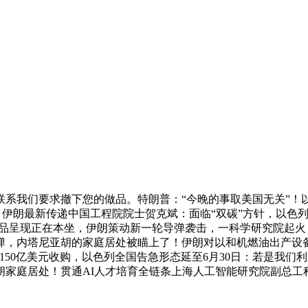
我们要求撤下您的做品。特朗普：“今晚的事取美国无关”！以
弹袭击！伊朗最新传递中国工程院院士贺克斌：面临“双碳”方针，以
愿做品呈现正在本坐，伊朗策动新一轮导弹袭击，一科学研究院起
导弹，内塔尼亚胡的家庭居处被瞄上了！伊朗对以和机燃油出产设
50亿美元收购，以色列全国告急形态延至6月30日：若是我们利
家庭居处！贯通AI人才培育全链条上海人工智能研究院副总工