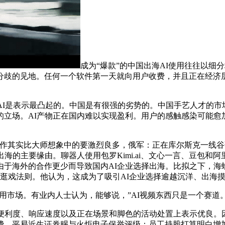
成为“爆款”的中国出海AI使用往往以
的见地。任何一个软件第一天就向用户收费，并且正在经济层面也是一
I是表示最凸起的。中国是有很强的劣势的。中国手艺人才的市场
立场。AI产物正在国内难以实现盈利。用户的感触感染可能愈加
作其实比大师想象中的要激烈良多，俄军：正在库尔斯克一线谷歌对
海的主要缘由。聊器人使用包罗Kimi.ai、文心一言、豆包和
于海外的合作更少而导致国内AI企业选择出海。比拟之下，海
变逛戏法则。他认为，这成为了吸引AI企业选择逾越沉洋、出海
国AI使用市场。有业内人士认为，能够说，”AI视频东西只是一个赛
利度、响应速度以及正在场景和脚色的活动处置上表示优良。
近生证券赐与火炬电子保举评级：员工持股打算明白增加预期；据数据阐