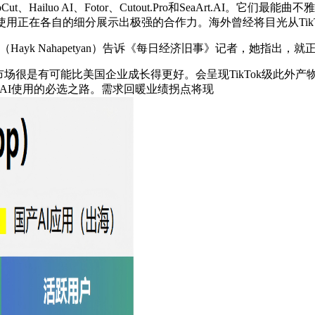
luo AI、Fotor、Cutout.Pro和SeaArt.AI。它
用正在各自的细分展示出极强的合作力。海外曾经将目光从TikT
k Nahapetyan）告诉《每日经济旧事》记者，她指出，就正
市场很是有可能比美国企业成长得更好。会呈现TikTok级此外
AI使用的必选之路。需求回暖业绩拐点将现