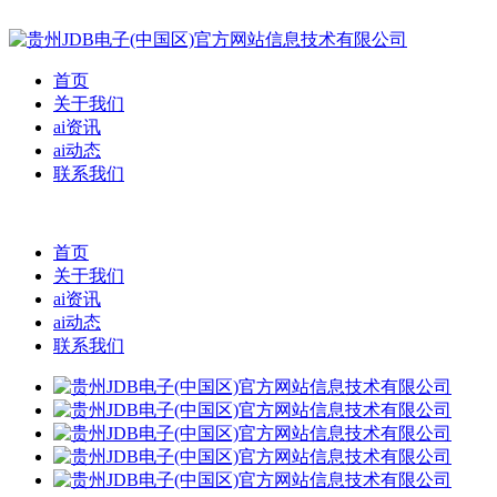
首页
关于我们
ai资讯
ai动态
联系我们
首页
关于我们
ai资讯
ai动态
联系我们