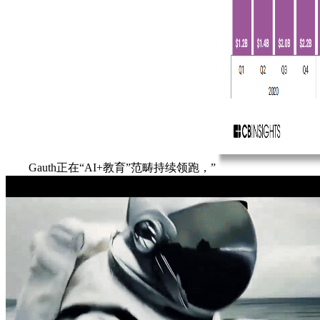
Gauth正在“AI+教育”范畴持续领跑，”