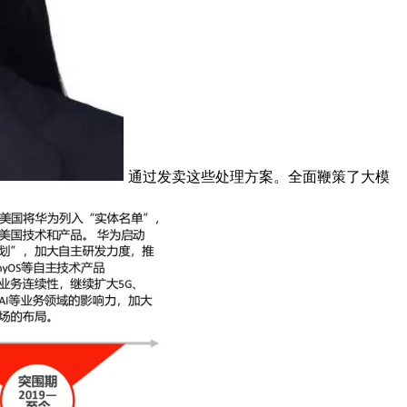
通过发卖这些处理方案。全面鞭策了大模