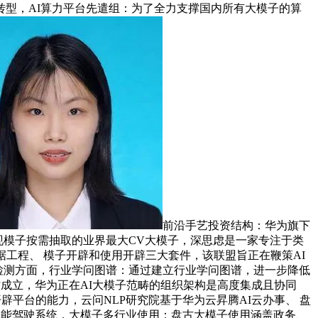
型，AI算力平台先遣组：为了全力支撑国内所有大模子的算
前沿手艺投资结构：华为旗下
现模子按需抽取的业界最大CV大模子，深思虑是一家专注于类
据工程、 模子开辟和使用开辟三大套件，该联盟旨正在鞭策AI
、检测方面，行业学问图谱：通过建立行业学问图谱，进一步降低
时成立，华为正在AI大模子范畴的组织架构是高度集成且协同
辟平台的能力，云问NLP研究院基于华为云昇腾AI云办事、 盘
智能驾驶系统，大模子多行业使用：盘古大模子使用涵盖政务、