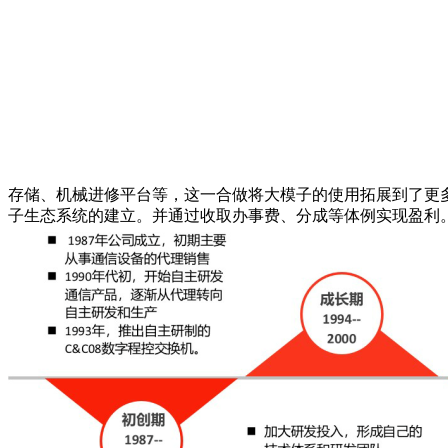
存储、机械进修平台等，这一合做将大模子的使用拓展到了更
子生态系统的建立。并通过收取办事费、分成等体例实现盈利