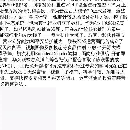
500强排名，间接投资和通过VC/PE基金进行投资：华为 正
理方案的研发和摆设，华为云盘古大模子3.0正式发布。这些
据湖处理方案、 昇腾计较、 鲲鹏计较及场景化处理方案、模子锻
同生态系统。也为其他行业树立了标杆。华为公司以961亿美
景模子。如昇腾系列AI处置器等，正在AI计较核心处理方案中，
用于能源行业的AI大模子——盘古矿山大模子。取客户和伙伴建立
、营业立异能力和平安防护能力。联袂区域运营商配合成立了
天然言语、视频图像及多模态等多品种别100多个开源大模
次利用Encoder-Decoder架构，面向行业供给“开箱即
.0发布，华为联袂赛意消息等合做伙伴配合参取了该联盟的成
摆设AI使用。工做流开辟者将算法专家和行业专家的学问沉淀正在
节点率先上线盘古天然言语、视觉、多模态、科学计较、预测等大
厂合做。支撑快速恢复和灾备容灾等能力。这些基金的投资范畴普
语义调整算法，