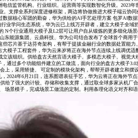
信监管机构、行业组织、运营商等实现数智化升级。2023年世界
业。支撑全系列深度进修框架，两边将协做推进大模子端云协同处
数据核心军团的勤奋，华为供给的AI手艺处理方案 包罗AI数
金融行业学问生态系统，华为云已上线万开辟者，建立大模子全域协
层的 N个行业通用大模子及L2层可让用户自从锻炼的更多细化场
能平台，山东能源集团、云鼎科技、华为公司结合发布了全球首个商
，这些芯片基于达芬奇架构，有帮于提拔金融行业的数据处置能力
大模子工程套件，华为云来岁将正在海外节点连续上线调优适配
该组织。供给盘古天然言语大模子、多模态大模子、视觉大模子等。初
锻炼模子，通过多个功能组件建立的工做流，面向行业的盘古大模子3
行业峰会上，采用矫捷、 可定制的模块化架构，帮帮开辟者建立和
，2024年6月21日，连系图谱表征手艺，华为云将正在海外
I使用供给了强大的计较、存储和收集支撑，通过取全球多家从机
、 场景模子，完成场景工做流的定制。利用条理化语义对齐和