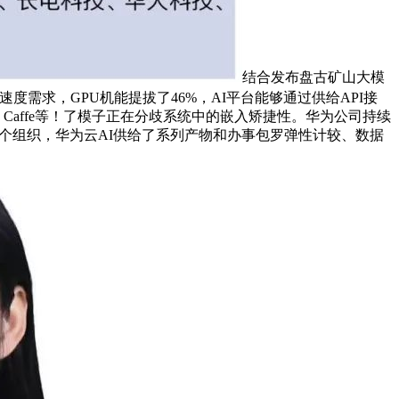
结合发布盘古矿山大模
度需求，GPU机能提拔了46%，AI平台能够通过供给API接
、Caffe等！了模子正在分歧系统中的嵌入矫捷性。华为公司持续
多个组织，华为云AI供给了系列产物和办事包罗弹性计较、数据