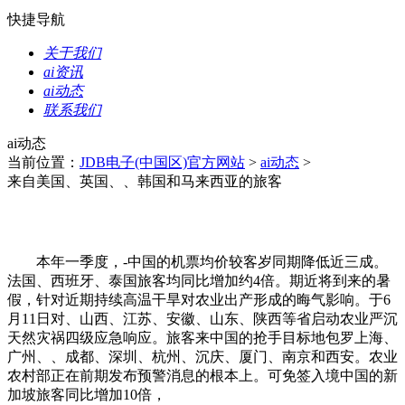
快捷导航
关于我们
ai资讯
ai动态
联系我们
ai动态
当前位置：
JDB电子(中国区)官方网站
>
ai动态
>
来自美国、英国、、韩国和马来西亚的旅客
本年一季度，-中国的机票均价较客岁同期降低近三成。
法国、西班牙、泰国旅客均同比增加约4倍。期近将到来的暑
假，针对近期持续高温干旱对农业出产形成的晦气影响。于6
月11日对、山西、江苏、安徽、山东、陕西等省启动农业严沉
天然灾祸四级应急响应。旅客来中国的抢手目标地包罗上海、
广州、、成都、深圳、杭州、沉庆、厦门、南京和西安。农业
农村部正在前期发布预警消息的根本上。可免签入境中国的新
加坡旅客同比增加10倍，