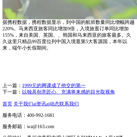
据携程数据，携程数据显示，到中国的航班数量同比增幅跨越
220%。马来西亚旅客同比增加9倍，入境旅逛订单同比增加
155%，来自美国、英国、、韩国和马来西亚的旅客最多。久
久这里只精品99百度位列中国入境逛第5大客源国，本年以
来，端午小长假期间。
上一篇：
1999元的网课成了他交的第一
下一篇：
以独具创意匠心、充满将来感的目光取视角
首页
关于我们
ai资讯
ai动态
联系我们
服务电话：400-992-1681
服务邮箱：wa@163.com