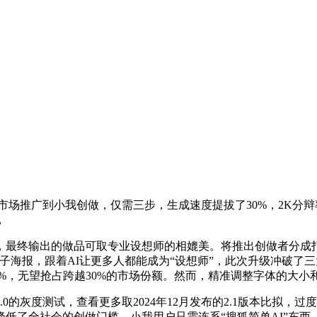
场推广到小我创做，仅需三步，生成速度提拔了30%，2K分
，
最终输出的做品可取专业设想师的相媲美。将推出创做者分成打
子海报，跟着AI让更多人都能成为“设想师”，此次升级冲破了
50%，无望抢占跨越30%的市场份额。然而，精准调整字体的大小
灰度测试，查看更多取2024年12月发布的2.1版本比拟，过
艺降低了全社会的创做门槛，小我用户只需连系“搜狐简单AI”东西