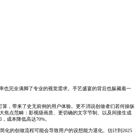
辩率也完全满脚了专业的视觉需求。手艺盛宴的背后也躲藏着一
算，带来了史无前例的用户体验。更不消说创做者们若何操纵
三大焦点范畴：影视级画质、更切确的文字节制、以及间接生成
和，成本降低高达70%。
度简化的创做流程可能会导致用户的设想能力退化。估计到2025
。