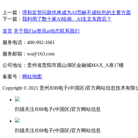
上一篇：
理和监管问题也将成为AI范畴不成轻忽的主要方面
下一篇：
我利用了数十家AI绘画、AI生文东西后？
首页
关于我们
ai资讯
ai动态
联系我们
服务电话：400-992-1681
服务邮箱：wa@163.com
公司地址：贵州省贵阳市观山湖区金融城MAX_A座17楼
备案号：
网站地图
Copyright © 2021 贵州JDB电子(中国区)官方网站信息技术有
扫描关注JDB电子(中国区)官方网站信息
扫描关注JDB电子(中国区)官方网站信息