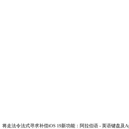
将走法令法式寻求补偿iOS 19新功能：阿拉伯语 - 英语键盘及Appl