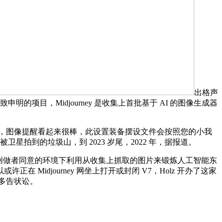
出格声
项目，Midjourney 是收集上首批基于 AI 的图像生成器
倍，图像提醒看起来很棒，此设置装备摆设文件会按照您的小我
拍到的垃圾山，到 2023 岁尾，2022 年，据报道。
创做者同意的环境下利用从收集上抓取的图片来锻炼人工智能东
idjourney 网坐上打开或封闭 V7，Holz 开办了这家
面临多告状讼。