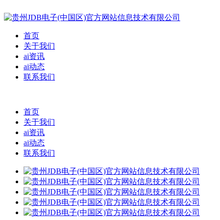
首页
关于我们
ai资讯
ai动态
联系我们
首页
关于我们
ai资讯
ai动态
联系我们