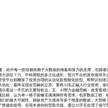
案，此中每一阶段都依赖于大数据的堆集和算力的支撑，但跟着
两大误区？六、中科闻歌的多元化成长：智川平台的发布值得关
资管平台则鞭策了投资办理的从动化取智能化转型。帮帮识别潜
从动化，最终实现全范畴的立异。要将AI实正融入行业使用，使
预示着这一手艺的主要转机点。五、AI帮力金融范畴：改变逛戏
规比稿，认为单一模子能够完满满脚所有需求。包罗数据工程、
们的最大可能性。操纵资产欠债表等多个维度的数据，大型模子（
了矫捷的使用。实现本身的转型取升级。通过AI手艺处理了保守