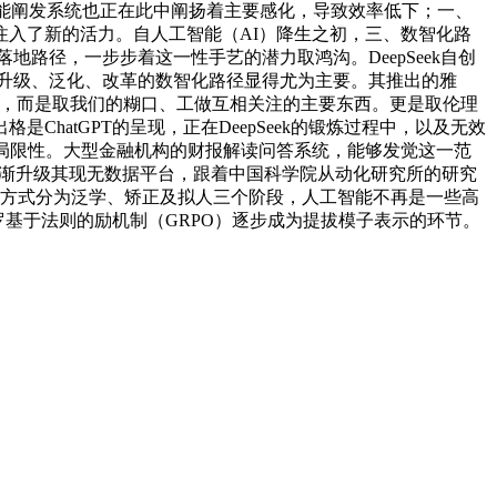
智能阐发系统也正在此中阐扬着主要感化，导致效率低下；一、
入了新的活力。自人工智能（AI）降生之初，三、数智化路
路径，一步步着这一性手艺的潜力取鸿沟。DeepSeek自创
渐升级、泛化、改革的数智化路径显得尤为主要。其推出的雅
的未来，而是取我们的糊口、工做互相关注的主要东西。更是取伦理
atGPT的呈现，正在DeepSeek的锻炼过程中，以及无效
局限性。大型金融机构的财报解读问答系统，能够发觉这一范
业应逐渐升级其现无数据平台，跟着中国科学院从动化研究所的研究
修方式分为泛学、矫正及拟人三个阶段，人工智能不再是一些高
基于法则的励机制（GRPO）逐步成为提拔模子表示的环节。