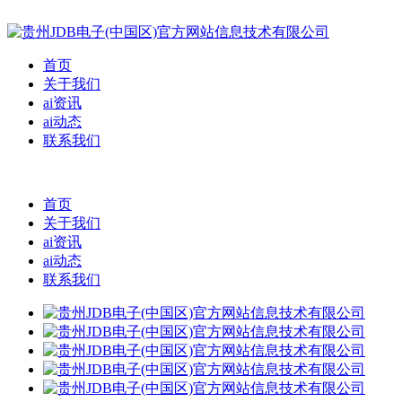
首页
关于我们
ai资讯
ai动态
联系我们
首页
关于我们
ai资讯
ai动态
联系我们