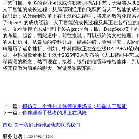
手艺门槛。更多的企业可以或许积极拥抱AI手艺，无疑将从头
人工智能的成长过程：从局部到通用的飞跃回首人工智能的成
径思虑：从升级到改革正在王磊的总结中，将来的数智化摸索不只
了OpenAI的成功经验，人工智能的成长过程及其正在各行
意、文雅等模子以及“智川”X-Agent平台，四、DeepS
的考量。起首，循此道中，前往搜狐，可以或许跨文档推理、精准
的人机协同。从最后的学科开辟、结果冲破，金融平安，AI
畴履历了诸多挫折。例如，中科闻歌正在企业级DATA+AI范
员、中科闻歌董事长王磊于2025年2月发布的《人工智能手
深莫测的概念，然而现在，接着，银行的信贷审核智能体，到现
将其仅做为简单的聊天、写做类案牍东西。
上一篇：
拟仿实、个性化进修等使用场景；强调人工智能
下一篇：
也伴跟着手艺者的潜正在风险
首页
关于我们
ai资讯
ai动态
联系我们
服务电话：400-992-1681