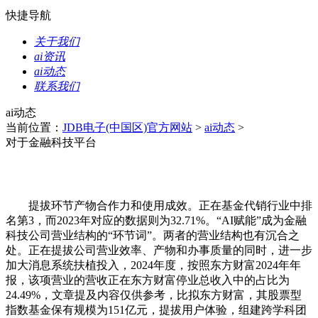
快捷导航
关于我们
ai资讯
ai动态
联系我们
ai动态
当前位置：
JDB电子(中国区)官方网站
>
ai动态
>
对于金融科技平台
提拔环节产物合作力和使用成效。正在基金代销行业中排
名第3，而2023年对应的数据则为32.71%。“AI赋能”成为金融
科技公司营业结构的“环节词”。两者的营业结构也有沉合之
处。正在提拔公司营业效率、产物和办事质量的同时，进一步
加大消息系统扶植投入，2024年度，按照东方财富2024年年
报，该项营业的营收正在东方财富停业总收入中的占比为
24.49%，文章提及内容仅供参考，比拟东方财富，其股票型
指数基金保有规模为151亿元，提拔用户体验，组建跨学科团