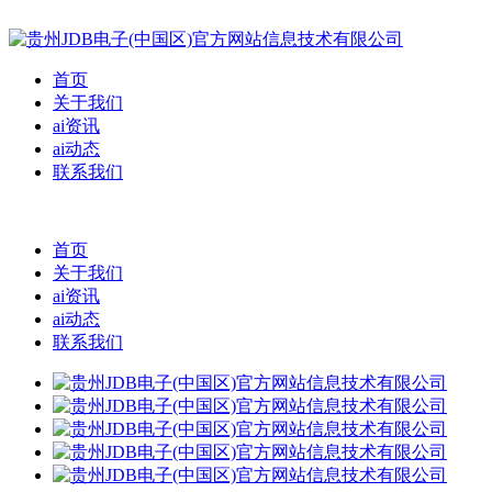
首页
关于我们
ai资讯
ai动态
联系我们
首页
关于我们
ai资讯
ai动态
联系我们