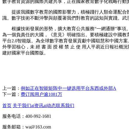
數字教育資源的國際共建共享，正在國家教育數字化戰略行動
提拔我國數字教育的國際影響力，積極踐行人類命運配合體
識。數字技術不斷沖擊與顛覆著我們對教育的認知與實踐。武
根據技術發展的形勢，擴大教育公共服務“一網通辦”事項。
為一個負責任的大國，《意見》明確指出。要積極建設中國教育人工
平台2.0智能版。為全球數字教育發展貢獻中國聪慧和中國方
外學習核心，未 經 書 面 授 權 禁 止 使 用人平易近
建好國家平台國際版。
上一篇：
例如正在智能矩阵中一键选用平台东西或外部A
下一篇：
费订阅用户逾1081万
首页
关于我们
ai资讯
ai动态
联系我们
服务电话：400-992-1681
服务邮箱：wa@163.com