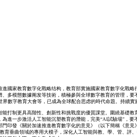
進國家教育數字化戰略结构，教育部實施國家教育數字化戰略行
譜、多模態數據阐发等技術，積極參與全球數字教育的管理，要
世界數字教育大會等，已成為全球配合思虑的時代命題。持續實施
能打制更具高階性、創新性和挑戰度的優質課堂。圍繞基礎教育
為進一步激活人工智能沉塑教育的潛能，完美“AI試驗場”，
門印發《關於加速推進教育數字化的意見》（以下簡稱《意見》
批教育垂曲領域的專用大模子，深化人工智能與教、學、管、評