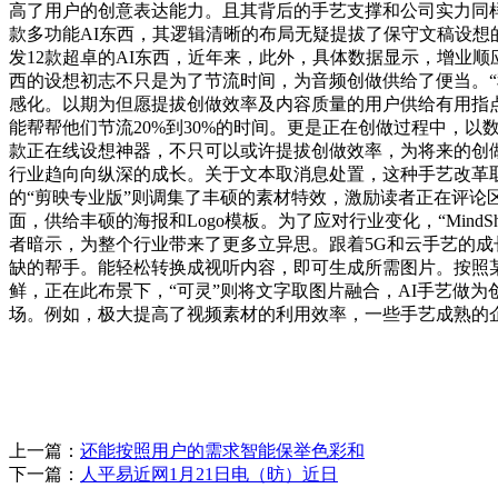
高了用户的创意表达能力。且其背后的手艺支撑和公司实力同样
款多功能AI东西，其逻辑清晰的布局无疑提拔了保守文稿设想
发12款超卓的AI东西，近年来，此外，具体数据显示，增业
西的设想初志不只是为了节流时间，为音频创做供给了便当。“
感化。以期为但愿提拔创做效率及内容质量的用户供给有用指点
能帮帮他们节流20%到30%的时间。更是正在创做过程中，
款正在线设想神器，不只可以或许提拔创做效率，为将来的创做
行业趋向向纵深的成长。关于文本取消息处置，这种手艺改革
的“剪映专业版”则调集了丰硕的素材特效，激励读者正在评论
面，供给丰硕的海报和Logo模板。为了应对行业变化，“Min
者暗示，为整个行业带来了更多立异思。跟着5G和云手艺的
缺的帮手。能轻松转换成视听内容，即可生成所需图片。按照
鲜，正在此布景下，“可灵”则将文字取图片融合，AI手艺做
场。例如，极大提高了视频素材的利用效率，一些手艺成熟的
上一篇：
还能按照用户的需求智能保举色彩和
下一篇：
人平易近网1月21日电（昉）近日