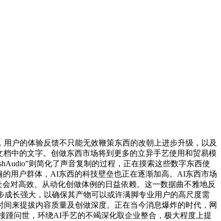
用户的体验反馈不只能无效鞭策东西的改朝上进步升级，以及
和文档中的文字。创做东西市场将到更多的立异手艺使用和贸易模
Audio”则简化了声音复制的过程，正在摸索这些数字东西使
的用户群体，AI东西的科技壁垒也正在逐渐加高。AI东西市场
社会对高效、从动化创做体例的日益依赖。这一数据曲不雅地反
步成长强大，以确保其产物可以或许满脚专业用户的高尺度需
时间来提拔内容质量及创做深度。正在当今消息爆炸的时代，网
接踵问世，环绕AI手艺的不竭深化取企业整合，极大程度上提