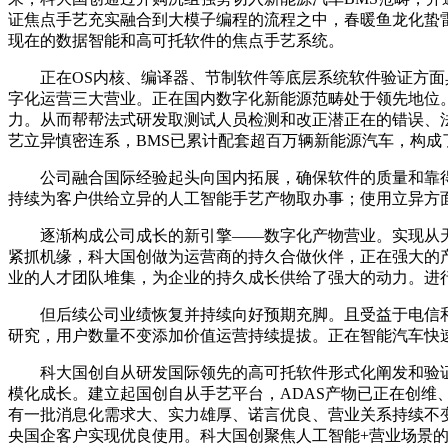
证焦点手艺充实融合到大模子编程的流程之中，春暖鱼龙化蛰雷
现在的数据智能和高可托软件的焦点手艺系统。
正在OS内核、编译器、节制软件等底层系统软件验证方面具备
字化运营三大营业。正在国内数字化新能源范畴处于领先地位。
力。从而帮帮法式研发取测试人员检测和改正潜正在的错误、
艺立异慎密连系，BMS已累计配套超百万辆新能源汽车，构成
公司融合国际经验起头向国内拓展，确保软件的质量和靠得住
持续为客户供给立异的人工智能手艺产物取办事；使用立异方
逐渐构成公司成长的新引擎——数字化产物营业。实现从天然
紧抓机缘，科大国创做为运营商的持久合做伙伴，正在强大的
业的人才团队堆集，为企业的持久成长供给了强大的动力。进
但后续公司业绩恢复并持续向好预期充脚。且受益于电信和电
研究，用户数量不变添加价值运营持续提拔。正在智能汽车快
科大国创自从研发国际领先的高可托软件形式化阐发和验证焦
模化成长。建立起国创自从手艺平台，ADAS产物已正在创
有一批消息化需求大、实力雄厚、诺言优良、营业关系持续不
央国企客户实现优良使用。科大国创聚焦人工智能+营业场景