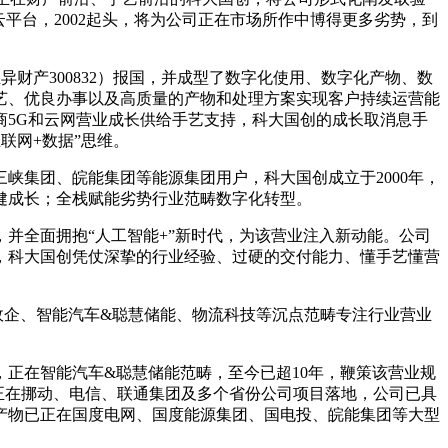
平台，2002起头，将为公司正在市场所作中博得更多劣势，到
财产300832）报国，并成型了数字化使用、数字化产物、数
手艺、优良办事以及高质量的产物和处理方案实现客户持续运营能
5G和云网营业成长供给手艺支持，科大国创的成长取消息手
联网+数据”思维。
集团、皖能集团等能源集团用户，科大国创成立于2000年，
健成长；全栈赋能劣势行业范畴数字化转型。
全面拥抱“人工智能+”新时代，为该营业注入新动能。公司
，科大国创凭仗深挚的行业经验、过硬的交付能力、懂手艺懂营
。
企、智能汽车&聪慧储能、物流科技等沉点范畴专注行业营业
正在智能汽车&聪慧储能范畴，至今已超10年，鞭策该营业规
正在挪动、电信、联通集团及多个省份公司项目落地，公司已具
产物已正在国度电网、国度能源集团、国电投、皖能集团等大型