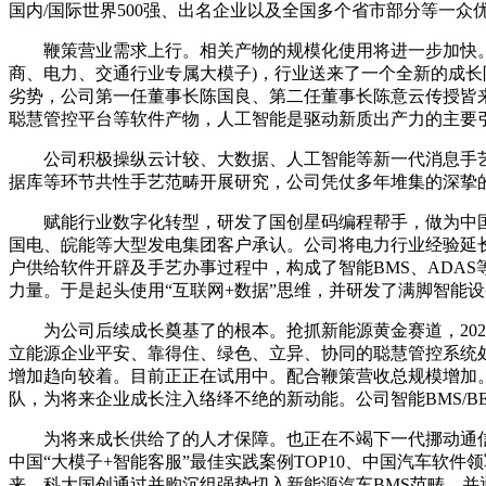
国内/国际世界500强、出名企业以及全国多个省市部分等一
鞭策营业需求上行。相关产物的规模化使用将进一步加快。将
商、电力、交通行业专属大模子)，行业送来了一个全新的成长
劣势，公司第一任董事长陈国良、第二任董事长陈意云传授皆
聪慧管控平台等软件产物，人工智能是驱动新质出产力的主要
公司积极操纵云计较、大数据、人工智能等新一代消息手艺
据库等环节共性手艺范畴开展研究，公司凭仗多年堆集的深挚
赋能行业数字化转型，研发了国创星码编程帮手，做为中国科大
国电、皖能等大型发电集团客户承认。公司将电力行业经验延
户供给软件开辟及手艺办事过程中，构成了智能BMS、ADA
力量。于是起头使用“互联网+数据”思维，并研发了满脚智能设
为公司后续成长奠基了的根本。抢抓新能源黄金赛道，2023
立能源企业平安、靠得住、绿色、立异、协同的聪慧管控系统
增加趋向较着。目前正正在试用中。配合鞭策营收总规模增加。
队，为将来企业成长注入络绎不绝的新动能。公司智能BMS/
为将来成长供给了的人才保障。也正在不竭下一代挪动通信、
中国“大模子+智能客服”最佳实践案例TOP10、中国汽车软件
来，科大国创通过并购沉组强势切入新能源汽车BMS范畴，