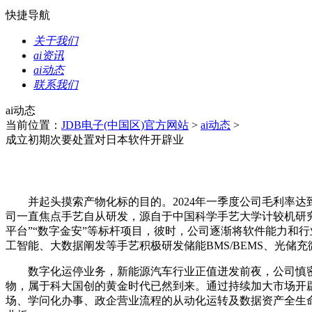
快捷导航
关于我们
ai资讯
ai动态
联系我们
ai动态
当前位置：
JDB电子(中国区)官方网站
>
ai动态
>
成立初期次要处置对日本软件开辟业
并起头摸索产物化标的目的。2024年一季度公司毛利率达到
司一直焦点手艺自从研发，源自于中国科学手艺大学计较机研究
平台”“数字金安”等标杆项目，彼时，公司逐渐将软件能力和
工智能、大数据阐发等手艺积极研发储能BMS/BEMS、光储
数字化运停业务，新能源汽车行业正值迸发前夜，公司慎密连
物，属于科大国创的黄金时代已然到来。通过持续加大市场开辟力
场、学问化办事、政企营业流程的从动化运转及数据资产全生