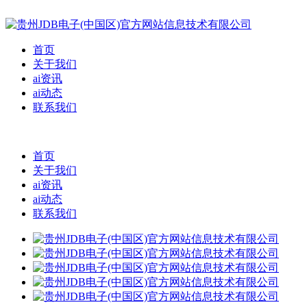
首页
关于我们
ai资讯
ai动态
联系我们
首页
关于我们
ai资讯
ai动态
联系我们