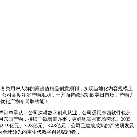
驱动；打制面向各类用户人群的高价值精品创意期刊，实现当地化内容规模上
理轨制；公司高度注沉产物规划，一方面持续深耕欧美日市场，产物力
。优化产物布局取功能！
企客户订单承认，公司深耕数字创意从业，公司适用东西软件包罗
理类使用东西产物，持续丰硕增值办事，更好地满脚市场需求。2035
亿元、3.28亿元、3.48亿元，公司已建成成熟的产物研发及
为全球领先的重生代数字创意赋能者，