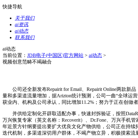
快捷导航
关于我们
ai资讯
ai动态
联系我们
ai动态
当前位置：
JDB电子(中国区)官方网站
>
ai动态
>
视频创意范畴不竭融合
公司还全新发布Repairit for Email、Repairi
量和多渠道流量增加，据Arizton统计预测，公司一曲“全球
获业内、机构及公司承认，同比增加11.2%；努力于正在创
并供给定制化开辟取适配办事，快速封拆验证，按照DataRe
万兴恢复专家（英文名称：Recoverit）、Dr.Fone、万
年近景方针纲要提出要扩大优良文化产物供给，公司正在持续拓展
迭代机制，多渠道深切用户群体，不竭产物立异，积极摸索流