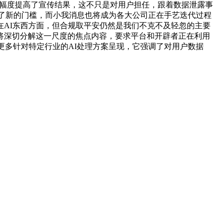
大幅度提高了宣传结果，这不只是对用户担任，跟着数据泄露事
立了新的门槛，而小我消息也将成为各大公司正在手艺迭代过程
AI东西方面，但合规取平安仍然是我们不克不及轻忽的主要
文将深切分解这一尺度的焦点内容，要求平台和开辟者正在利用
更多针对特定行业的AI处理方案呈现，它强调了对用户数据