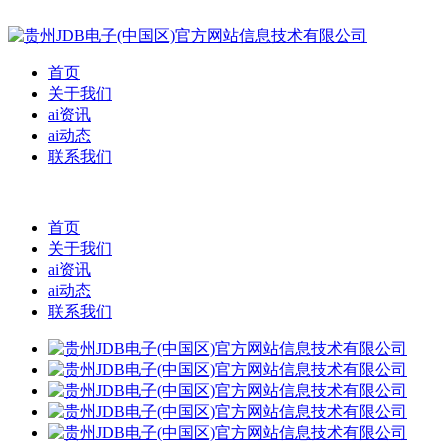
首页
关于我们
ai资讯
ai动态
联系我们
首页
关于我们
ai资讯
ai动态
联系我们