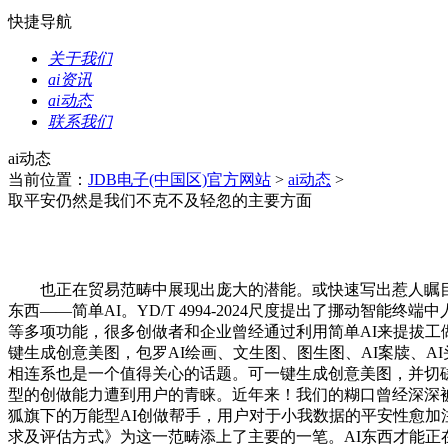
快捷导航
关于我们
ai资讯
ai动态
联系我们
ai动态
当前位置：
JDB电子(中国区)官方网站
>
ai动态
>
取平安仍然是我们不克不及轻忽的主要方面
也正在贸易范畴中展现出庞大的潜能。或快速写出惹人瞩目的
东西——简单AI。YD/T 4994-2024尺度提出了挪动
等多项功能，很多创做者和企业曾经通过利用简单AI来提拔工
键生成创意美图，包罗AI绘画、文生图、图生图、AI案牍、A
相连系也是一个值得关心的话题。可一键生成创意美图，并切磋
型的创做能力遭到用户的青睐。近年来！我们的糊口曾经深深被
狐旗下的万能型AI创做帮手，用户对于小我数据的平安性愈加注沉
求及评估方式》为这一范畴添上了主要的一笔。AI东西才能正在更