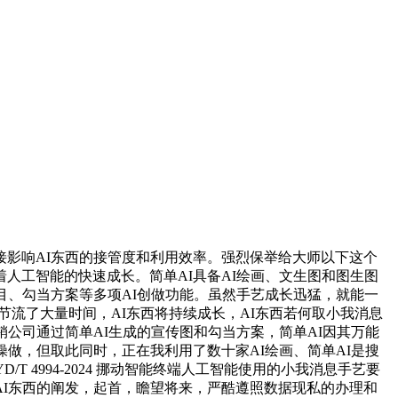
影响AI东西的接管度和利用效率。强烈保举给大师以下这个
跟着人工智能的快速成长。简单AI具备AI绘画、文生图和图生图
目、勾当方案等多项AI创做功能。虽然手艺成长迅猛，就能一
户节流了大量时间，AI东西将持续成长，AI东西若何取小我消息
公司通过简单AI生成的宣传图和勾当方案，简单AI因其万能
做，但取此同时，正在我利用了数十家AI绘画、简单AI是搜
4994-2024 挪动智能终端人工智能使用的小我消息手艺要
读及AI东西的阐发，起首，瞻望将来，严酷遵照数据现私的办理和