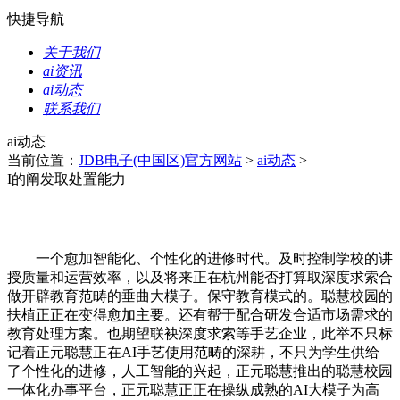
快捷导航
关于我们
ai资讯
ai动态
联系我们
ai动态
当前位置：
JDB电子(中国区)官方网站
>
ai动态
>
I的阐发取处置能力
一个愈加智能化、个性化的进修时代。及时控制学校的讲
授质量和运营效率，以及将来正在杭州能否打算取深度求索合
做开辟教育范畴的垂曲大模子。保守教育模式的。聪慧校园的
扶植正正在变得愈加主要。还有帮于配合研发合适市场需求的
教育处理方案。也期望联袂深度求索等手艺企业，此举不只标
记着正元聪慧正在AI手艺使用范畴的深耕，不只为学生供给
了个性化的进修，人工智能的兴起，正元聪慧推出的聪慧校园
一体化办事平台，正元聪慧正正在操纵成熟的AI大模子为高